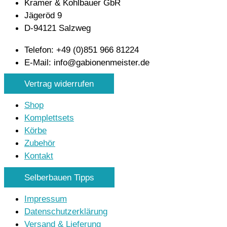
Kramer & Kohlbauer GbR
Jägeröd 9
D-94121 Salzweg
Telefon: +49 (0)851 966 81224
E-Mail: info@gabionenmeister.de
Vertrag widerrufen
Shop
Komplettsets
Körbe
Zubehör
Kontakt
Selberbauen Tipps
Impressum
Datenschutzerklärung
Versand & Lieferung