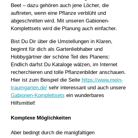
Beet – dazu gehören auch jene Löcher, die
auftreten, wenn eine Pflanze verblüht und
abgeschnitten wird. Mit unseren Gabionen-
Komplettsets wird die Planung auch einfacher.
Bist Du Dir über die Umstellungen in Klaren,
beginnt für dich als Gartenliebhaber und
Hobbygärtner der schöne Teil des Planens:
Endlich darfst Du Kataloge wälzen, im Internet
recherchieren und tolle Pflanzenbilder anschauen.
Hier ist zum Beispiel die Seite
https://www.mein-
traumgarten.de/
sehr interessant und auch unsere
Gabionen-Komplettsets
ein wunderbares
Hilfsmittel!
Komplexe Möglichkeiten
Aber bedingt durch die manigfaltigen