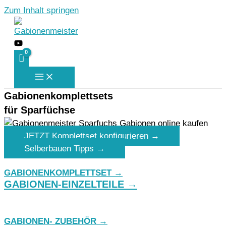
Zum Inhalt springen
Gabionenkomplettsets
für Sparfüchse
JETZT Komplettset konfigurieren →
Selberbauen Tipps →
GABIONENKOMPLETTSET →
GABIONEN-EINZELTEILE →
GABIONEN- ZUBEHÖR →