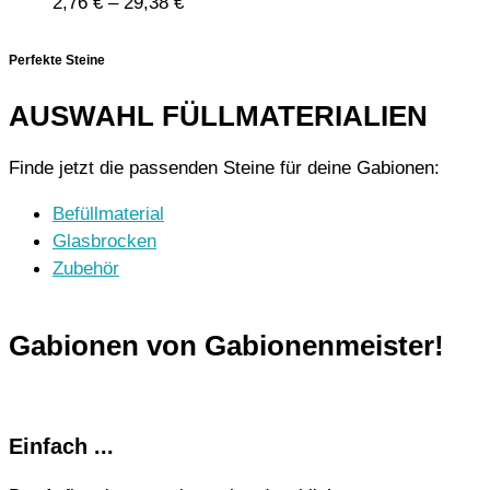
2,76
€
–
29,38
€
Perfekte Steine
AUSWAHL FÜLLMATERIALIEN
Finde jetzt die passenden Steine für deine Gabionen:
Befüllmaterial
Glasbrocken
Zubehör
Gabionen von Gabionenmeister!
Einfach ...