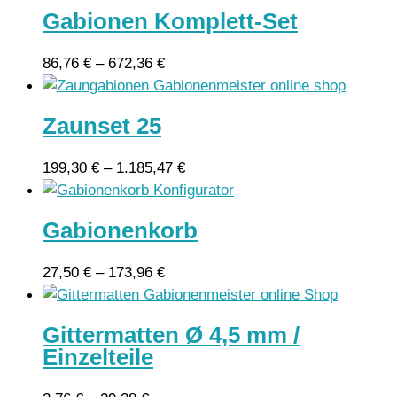
Gabionen Komplett-Set
86,76
€
–
672,36
€
Zaunset 25
199,30
€
–
1.185,47
€
Gabionenkorb
27,50
€
–
173,96
€
Gittermatten Ø 4,5 mm /
Einzelteile