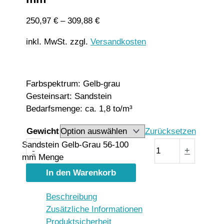
250,97
€
–
309,88
€
inkl. MwSt.
zzgl.
Versandkosten
Farbspektrum: Gelb-grau
Gesteinsart: Sandstein
Bedarfsmenge: ca. 1,8 to/m³
Gewicht
Zurücksetzen
Sandstein Gelb-Grau 56-100
-
+
mm Menge
In den Warenkorb
Beschreibung
Zusätzliche Informationen
Produktsicherheit