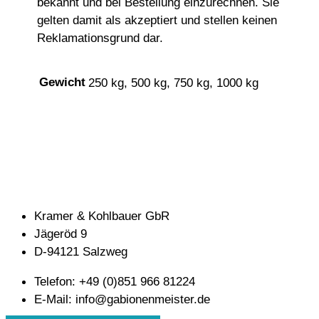
bekannt und bei Bestellung einzurechnen. Sie
gelten damit als akzeptiert und stellen keinen
Reklamationsgrund dar.
Gewicht
250 kg, 500 kg, 750 kg, 1000 kg
Kramer & Kohlbauer GbR
Jägeröd 9
D-94121 Salzweg
Telefon: +49 (0)851 966 81224
E-Mail: info@gabionenmeister.de