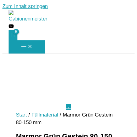
Zum Inhalt springen
Start
/
Füllmaterial
/ Marmor Grün Gestein
80-150 mm
Marmor Grün Gestein 80-150