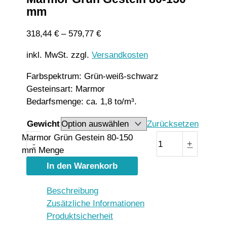
mm
318,44
€
–
579,77
€
inkl. MwSt.
zzgl.
Versandkosten
Farbspektrum: Grün-weiß-schwarz
Gesteinsart: Marmor
Bedarfsmenge: ca. 1,8 to/m³.
Gewicht
Zurücksetzen
Marmor Grün Gestein 80-150
-
+
mm Menge
In den Warenkorb
Beschreibung
Zusätzliche Informationen
Produktsicherheit