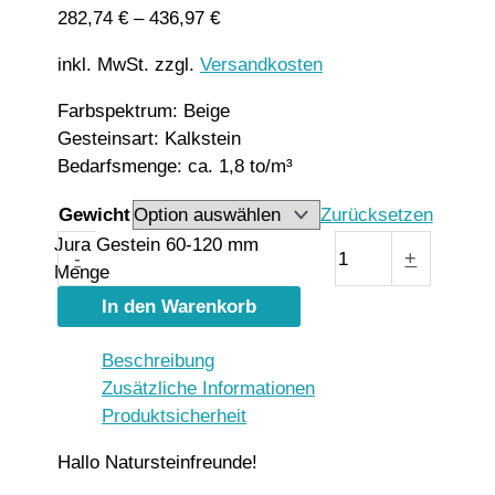
282,74
€
–
436,97
€
inkl. MwSt.
zzgl.
Versandkosten
Farbspektrum: Beige
Gesteinsart: Kalkstein
Bedarfsmenge: ca. 1,8 to/m³
Gewicht
Zurücksetzen
Jura Gestein 60-120 mm
-
+
Menge
In den Warenkorb
Beschreibung
Zusätzliche Informationen
Produktsicherheit
Hallo Natursteinfreunde!