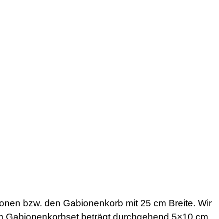
nen bzw. den Gabionenkorb mit 25 cm Breite. Wir
sem Gabionenkorbset beträgt durchgehend 5×10 cm.