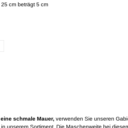
 25 cm beträgt 5 cm
r eine schmale Mauer,
verwenden Sie unseren Gabio
e in unserem Sortiment. Die Maschenweite bei die