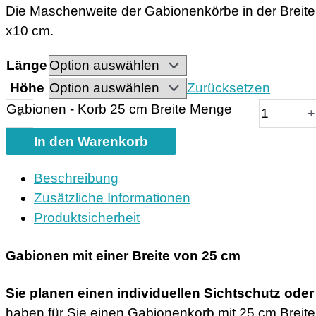
Die Maschenweite der Gabionenkörbe in der Breite
x10 cm.
Länge
Höhe
Zurücksetzen
Gabionen - Korb 25 cm Breite Menge
-
+
In den Warenkorb
Beschreibung
Zusätzliche Informationen
Produktsicherheit
Gabionen mit einer Breite von 25 cm
Sie planen einen individuellen Sichtschutz ode
haben für Sie einen Gabionenkorb mit 25 cm Breit