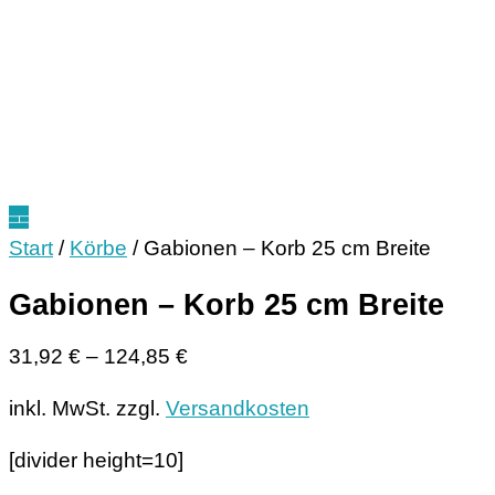
Start
/
Körbe
/ Gabionen – Korb 25 cm Breite
Gabionen – Korb 25 cm Breite
31,92
€
–
124,85
€
inkl. MwSt.
zzgl.
Versandkosten
[divider height=10]