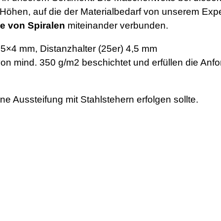
Höhen, auf die der Materialbedarf von unserem Exp
le von Spiralen
miteinander verbunden.
5×4 mm, Distanzhalter (25er) 4,5 mm
g von mind. 350 g/m2 beschichtet und erfüllen die A
e Aussteifung mit Stahlstehern erfolgen sollte.