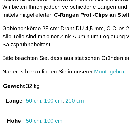
Wir bieten Ihnen jedoch verschiedene Längen und 
mittels mitgelieferten
C-Ringen Profi-Clips
an Stel
Gabionenkörbe 25 cm: Draht-DU 4,5 mm, C-Clips 2
Alle Teile sind mit einer Zink-Aluminium Legierun
Salzsprühnebeltest.
Bitte beachten Sie, dass aus statischen Gründen ein
Näheres hierzu finden Sie in unserer
Montagebox
.
Gewicht
32 kg
Länge
50 cm
,
100 cm
,
200 cm
Höhe
50 cm
,
100 cm