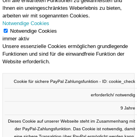
Um alle erwarteten Funktionen zu gewährleisten und
Ihnen ein uneingeschränktes Weberlebnis zu bieten,
arbeiten wir mit sogenannten Cookies.
Notwendige Cookies
Notwendige Cookies
immer aktiv
Unsere essenzielle Cookies ermöglichen grundlegende
Funktionen und sind für die einwandfreie Funktion der
Website erforderlich.
COOKIE
TYP
DAUER
BESCHREIBUNG
Cookie für sichere PayPal Zahlungsfunktion - ID: cookie_check
erforderlich/ notwendig
9 Jahre
Dieses Cookie auf unserer Webseite steht im Zusammenhang mit
der PayPal-Zahlungsfunktion. Das Cookie ist notwendig, damit
eine sichere Transaktion über PayPal ermöglicht werden kann.