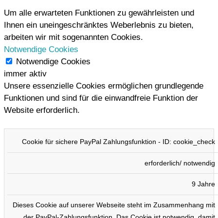
Um alle erwarteten Funktionen zu gewährleisten und
Ihnen ein uneingeschränktes Weberlebnis zu bieten,
arbeiten wir mit sogenannten Cookies.
Notwendige Cookies
Notwendige Cookies
immer aktiv
Unsere essenzielle Cookies ermöglichen grundlegende
Funktionen und sind für die einwandfreie Funktion der
Website erforderlich.
COOKIE
TYP
DAUER
BESCHREIBUNG
Cookie für sichere PayPal Zahlungsfunktion - ID: cookie_check
erforderlich/ notwendig
9 Jahre
Dieses Cookie auf unserer Webseite steht im Zusammenhang mit
der PayPal-Zahlungsfunktion. Das Cookie ist notwendig, damit