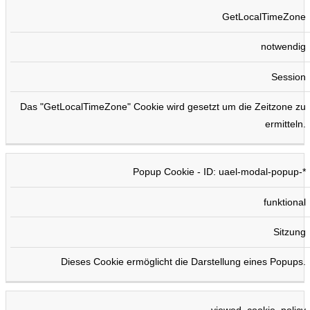
GetLocalTimeZone
notwendig
Session
Das "GetLocalTimeZone" Cookie wird gesetzt um die Zeitzone zu
ermitteln.
Popup Cookie - ID: uael-modal-popup-*
funktional
Sitzung
Dieses Cookie ermöglicht die Darstellung eines Popups.
viewed_cookie_policy