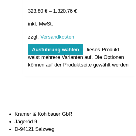
323,80
€
–
1.320,76
€
inkl. MwSt.
zzgl.
Versandkosten
Ausführung wählen
Dieses Produkt
weist mehrere Varianten auf. Die Optionen
können auf der Produktseite gewählt werden
Kramer & Kohlbauer GbR
Jägeröd 9
D-94121 Salzweg