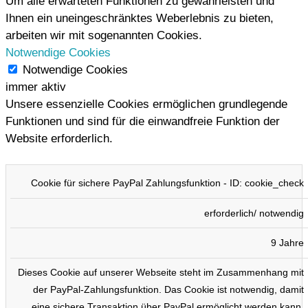
Um alle erwarteten Funktionen zu gewährleisten und
Ihnen ein uneingeschränktes Weberlebnis zu bieten,
arbeiten wir mit sogenannten Cookies.
Notwendige Cookies
Notwendige Cookies
immer aktiv
Unsere essenzielle Cookies ermöglichen grundlegende
Funktionen und sind für die einwandfreie Funktion der
Website erforderlich.
COOKIE
TYP
DAUER
BESCHREIBUNG
Cookie für sichere PayPal Zahlungsfunktion - ID: cookie_check
erforderlich/ notwendig
9 Jahre
Dieses Cookie auf unserer Webseite steht im Zusammenhang mit
der PayPal-Zahlungsfunktion. Das Cookie ist notwendig, damit
eine sichere Transaktion über PayPal ermöglicht werden kann.