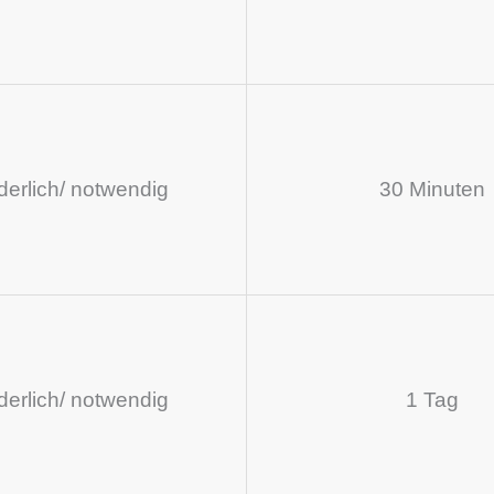
rderlich/ notwendig
30 Minuten
rderlich/ notwendig
1 Tag