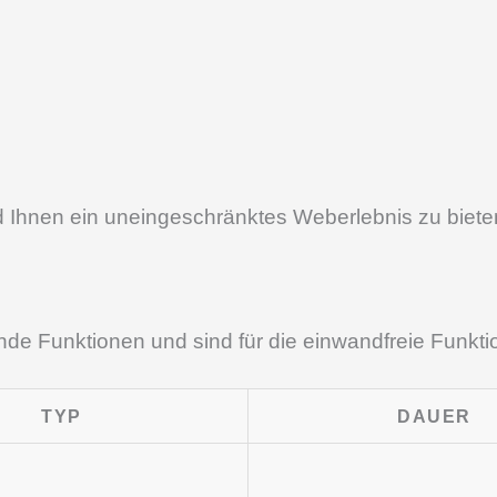
 Ihnen ein uneingeschränktes Weberlebnis zu bieten
e Funktionen und sind für die einwandfreie Funktion
TYP
DAUER