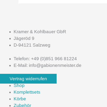
Kramer & Kohlbauer GbR
Jägeröd 9
D-94121 Salzweg
Telefon: +49 (0)851 966 81224
E-Mail: info@gabionenmeister.de
Vertrag widerrufen
Shop
Komplettsets
Körbe
Zubehör