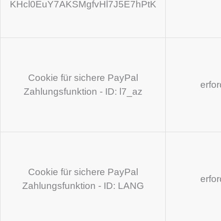
KHcl0EuY7AKSMgfvHl7J5E7hPtK
Cookie für sichere PayPal
erfo
Zahlungsfunktion - ID: l7_az
Cookie für sichere PayPal
erfo
Zahlungsfunktion - ID: LANG