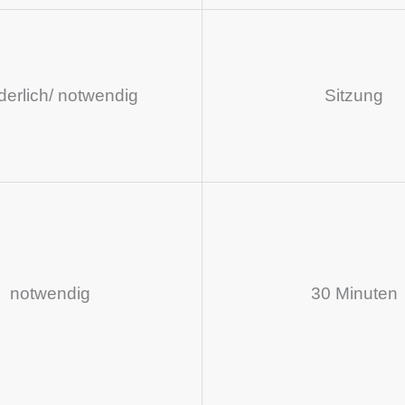
rderlich/ notwendig
Sitzung
notwendig
30 Minuten