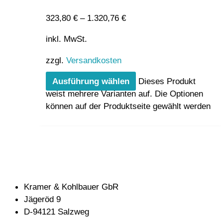
323,80
€
–
1.320,76
€
inkl. MwSt.
zzgl.
Versandkosten
Ausführung wählen
Dieses Produkt
weist mehrere Varianten auf. Die Optionen
können auf der Produktseite gewählt werden
Kramer & Kohlbauer GbR
Jägeröd 9
D-94121 Salzweg