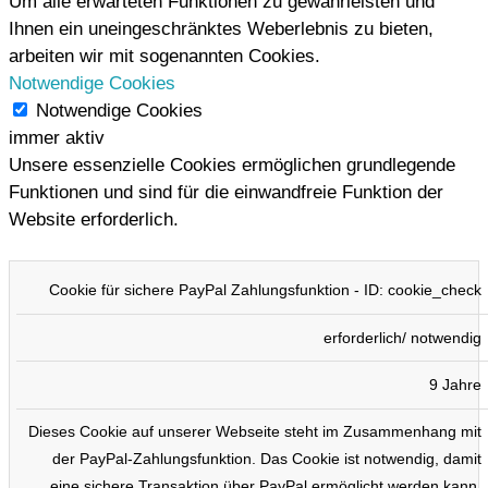
Um alle erwarteten Funktionen zu gewährleisten und
Ihnen ein uneingeschränktes Weberlebnis zu bieten,
arbeiten wir mit sogenannten Cookies.
Notwendige Cookies
Notwendige Cookies
immer aktiv
Unsere essenzielle Cookies ermöglichen grundlegende
Funktionen und sind für die einwandfreie Funktion der
Website erforderlich.
COOKIE
TYP
DAUER
BESCHREIBUNG
Cookie für sichere PayPal Zahlungsfunktion - ID: cookie_check
erforderlich/ notwendig
9 Jahre
Dieses Cookie auf unserer Webseite steht im Zusammenhang mit
der PayPal-Zahlungsfunktion. Das Cookie ist notwendig, damit
eine sichere Transaktion über PayPal ermöglicht werden kann.