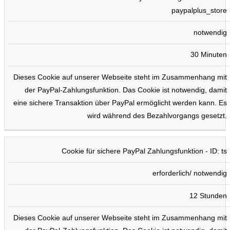
paypalplus_store
notwendig
30 Minuten
Dieses Cookie auf unserer Webseite steht im Zusammenhang mit
der PayPal-Zahlungsfunktion. Das Cookie ist notwendig, damit
eine sichere Transaktion über PayPal ermöglicht werden kann. Es
wird während des Bezahlvorgangs gesetzt.
Cookie für sichere PayPal Zahlungsfunktion - ID: ts
erforderlich/ notwendig
12 Stunden
Dieses Cookie auf unserer Webseite steht im Zusammenhang mit